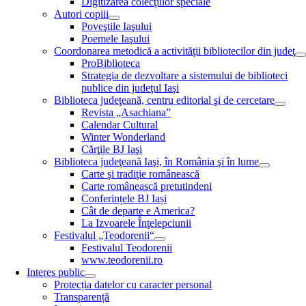
Digitizarea colecţiilor speciale
Autori copiii
Poveştile Iaşului
Poemele Iaşului
Coordonarea metodică a activităţii bibliotecilor din judeţ
ProBiblioteca
Strategia de dezvoltare a sistemului de biblioteci
publice din judeţul Iaşi
Biblioteca judeţeană, centru editorial şi de cercetare
Revista „Asachiana”
Calendar Cultural
Winter Wonderland
Cărţile BJ Iaşi
Biblioteca judeţeană Iaşi, în România şi în lume
Carte şi tradiţie românească
Carte românească pretutindeni
Conferințele BJ Iași
Cât de departe e America?
La Izvoarele Înţelepciunii
Festivalul „Teodorenii“
Festivalul Teodorenii
www.teodorenii.ro
Interes public
Protecția datelor cu caracter personal
Transparență