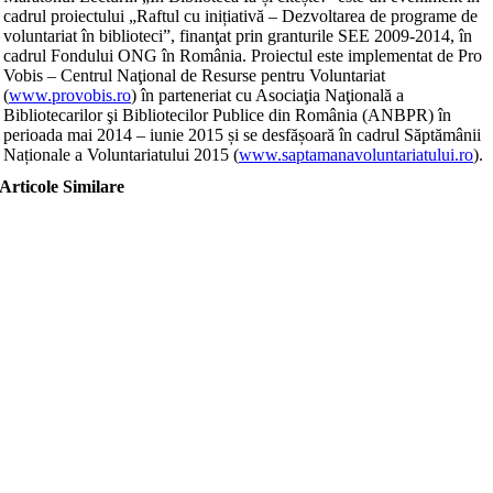
cadrul proiectului „Raftul cu inițiativă – Dezvoltarea de programe de
voluntariat în biblioteci”, finanţat prin granturile SEE 2009-2014, în
cadrul Fondului ONG în România. Proiectul este implementat de Pro
Vobis – Centrul Naţional de Resurse pentru Voluntariat
(
www.provobis.ro
) în parteneriat cu Asociaţia Naţională a
Bibliotecarilor şi Bibliotecilor Publice din România (ANBPR) în
perioada mai 2014 – iunie 2015 și se desfășoară în cadrul Săptămânii
Naționale a Voluntariatului 2015 (
www.saptamanavoluntariatului.ro
).
Articole Similare