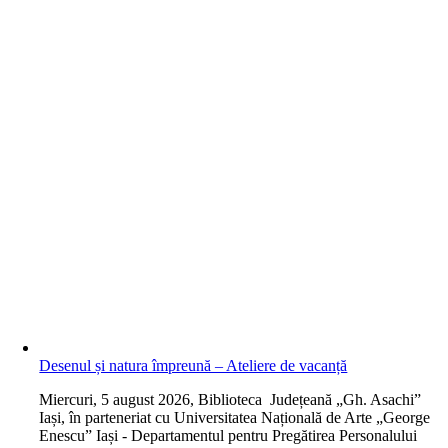
Desenul și natura împreună – Ateliere de vacanță
M
iercuri, 5 august 2026, Biblioteca Județeană „Gh. Asachi”
Iași, în parteneriat cu Universitatea Națională de Arte „George
Enescu” Iași - Departamentul pentru Pregătirea Personalului