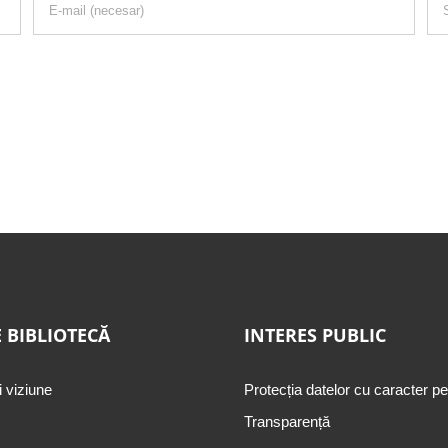
 BIBLIOTECĂ
INTERES PUBLIC
i viziune
Protecția datelor cu caracter p
Transparență