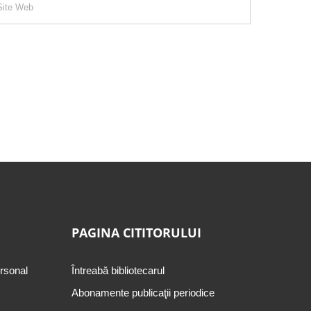
PAGINA CITITORULUI
ersonal
Întreabă bibliotecarul
Abonamente publicaţii periodice