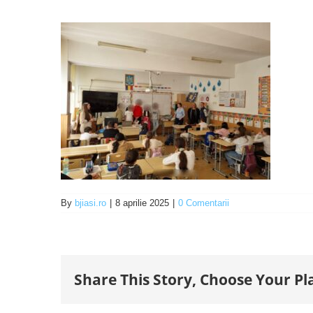
By
bjiasi.ro
|
8 aprilie 2025
|
0 Comentarii
Share This Story, Choose Your Pl