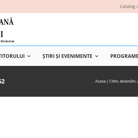
Catalog 
TITORULUI
ŞTIRI ŞI EVENIMENTE
PROGRAME 
62
Acasa
Citim, desenăm, 