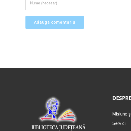
DESPRE
Misiune ş
Servicii