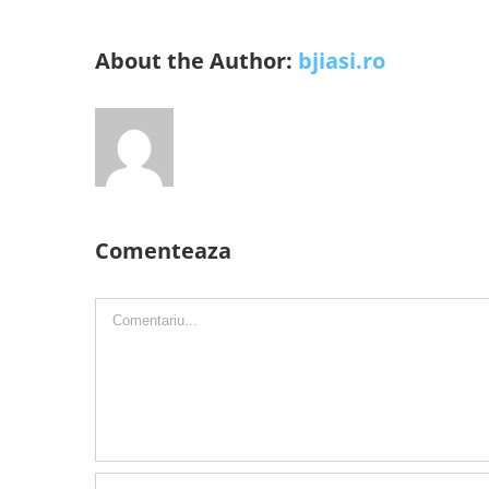
About the Author:
bjiasi.ro
Comenteaza
Comment