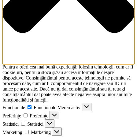
Pentru a oferi cea mai bună experiență, folosim tehnologii, cum ar fi
cookie-uri, pentru a stoca și/sau accesa informațiile despre
dispozitive. Consimțământul pentru aceste tehnologii ne permite să
procesăm date, cum ar fi comportamentul de navigare sau ID-uri
unice pe acest site. Dacă nu îți dai consimțământul sau îți retragi
consimțământul dat poate avea afecte negative asupra unor anumite
funcționalități și funcții.
Funcționale
Funcționale
Mereu activ
Preferințe
Preferințe
Statistici
Statistici
Marketing
Marketing