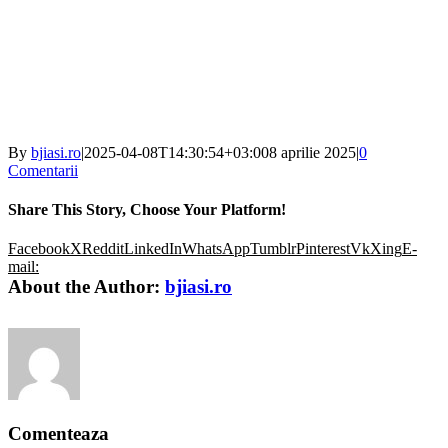
By
bjiasi.ro
|
2025-04-08T14:30:54+03:00
8 aprilie 2025
|
0
Comentarii
Share This Story, Choose Your Platform!
Facebook
X
Reddit
LinkedIn
WhatsApp
Tumblr
Pinterest
Vk
Xing
E-
mail:
About the Author:
bjiasi.ro
Comenteaza