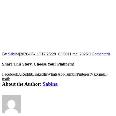
By
Sabina
|
2026-05-11T12:25:28+03:00
11 mai 2026
|
0 Comentarii
Share This Story, Choose Your Platform!
Facebook
X
Reddit
LinkedIn
WhatsApp
Tumblr
Pinterest
Vk
Xing
E-
mail:
About the Author:
Sabina