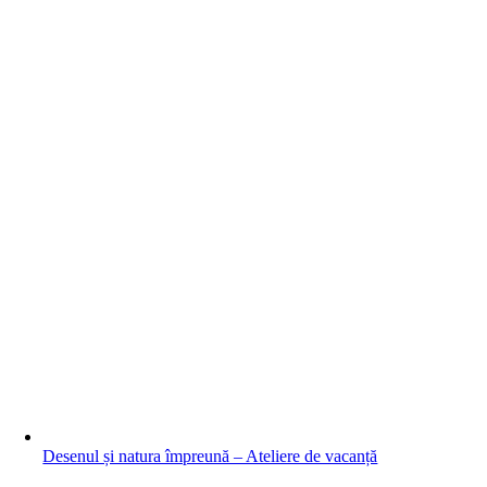
Desenul și natura împreună – Ateliere de vacanță