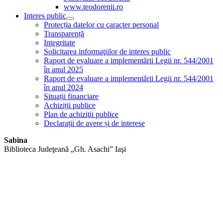
www.teodorenii.ro
Interes public
Protecția datelor cu caracter personal
Transparență
Integritate
Solicitarea informaţiilor de interes public
Raport de evaluare a implementării Legii nr. 544/2001
în anul 2025
Raport de evaluare a implementării Legii nr. 544/2001
în anul 2024
Situații financiare
Achiziții publice
Plan de achiziţii publice
Declarații de avere și de interese
Sabina
Biblioteca Judeţeană „Gh. Asachi” Iaşi