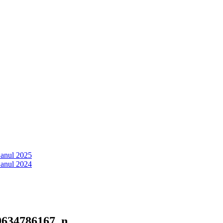
 anul 2025
 anul 2024
9634786167_n