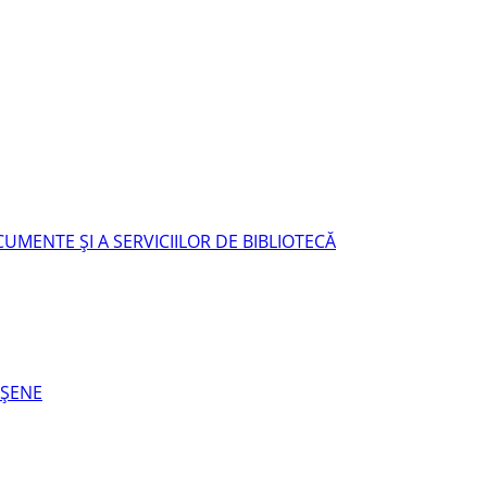
UMENTE ŞI A SERVICIILOR DE BIBLIOTECĂ
EŞENE