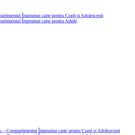
partimentul Împrumut carte pentru Copii şi Adolescenţi
mpartimentul Împrumut carte pentru Adulţi
liu – Compartimentul Împrumut carte pentru Copii şi Adolescenţi