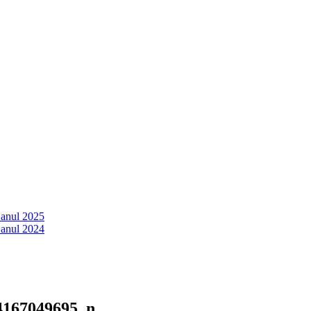
 anul 2025
 anul 2024
4167049695_n