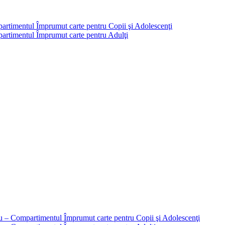
partimentul Împrumut carte pentru Copii şi Adolescenţi
mpartimentul Împrumut carte pentru Adulţi
liu – Compartimentul Împrumut carte pentru Copii şi Adolescenţi