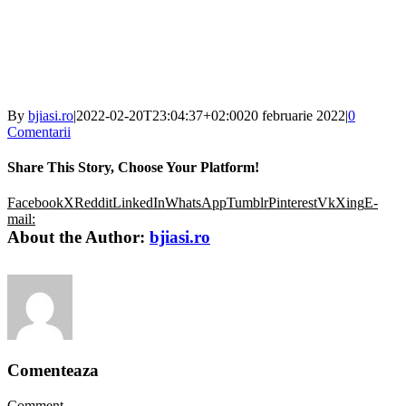
By
bjiasi.ro
|
2022-02-20T23:04:37+02:00
20 februarie 2022
|
0
Comentarii
Share This Story, Choose Your Platform!
Facebook
X
Reddit
LinkedIn
WhatsApp
Tumblr
Pinterest
Vk
Xing
E-
mail:
About the Author:
bjiasi.ro
Comenteaza
Comment