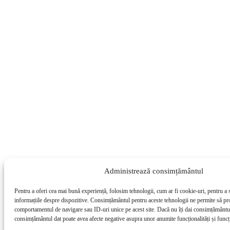
Administrează consimțământul
Pentru a oferi cea mai bună experiență, folosim tehnologii, cum ar fi cookie-uri, pentru a 
informațiile despre dispozitive. Consimțământul pentru aceste tehnologii ne permite să pr
comportamentul de navigare sau ID-uri unice pe acest site. Dacă nu îți dai consimțământul 
consimțământul dat poate avea afecte negative asupra unor anumite funcționalități și funcți