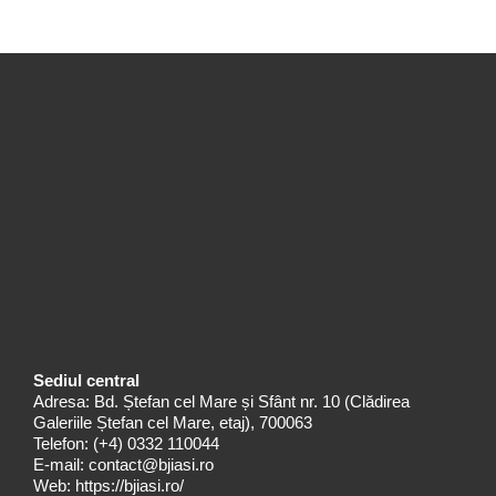
Sediul central
Adresa: Bd. Ștefan cel Mare și Sfânt nr. 10 (Clădirea
Galeriile Ștefan cel Mare, etaj), 700063
Telefon:
(+4) 0332 110044
E-mail:
contact@bjiasi.ro
Web:
https://bjiasi.ro/