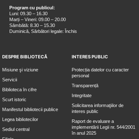
Program cu publicul:
Luni: 09.30 – 16.30
Marți – Vineri: 09.00 – 20.00
Sâmbătă: 8.30 – 15.30
Duminică, Sărbători legale: Închis
DESPRE BIBLIOTECĂ
INTERES PUBLIC
Misiune şi viziune
Protecția datelor cu caracter
personal
Servicii
Transparență
Biblioteca în cifre
Integritate
Scurt istoric
Solicitarea informaţiilor de
Manifestul bibliotecii publice
interes public
Legea bibliotecilor
Raport de evaluare a
implementării Legii nr. 544/2001
Sediul central
în anul 2025