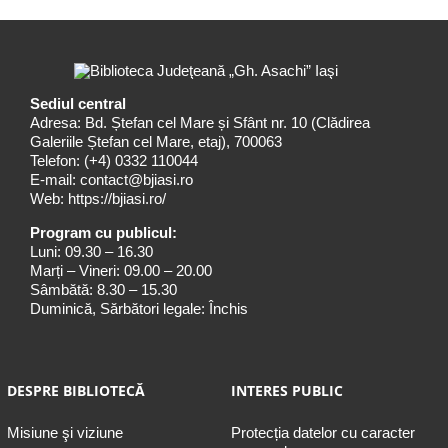
Sediul central
Adresa: Bd. Ștefan cel Mare și Sfânt nr. 10 (Clădirea
Galeriile Ștefan cel Mare, etaj), 700063
Telefon:
(+4) 0332 110044
E-mail:
contact@bjiasi.ro
Web:
https://bjiasi.ro/
Program cu publicul:
Luni: 09.30 – 16.30
Marți – Vineri: 09.00 – 20.00
Sâmbătă: 8.30 – 15.30
Duminică, Sărbători legale: Închis
DESPRE BIBLIOTECĂ
INTERES PUBLIC
Misiune şi viziune
Protecția datelor cu caracter