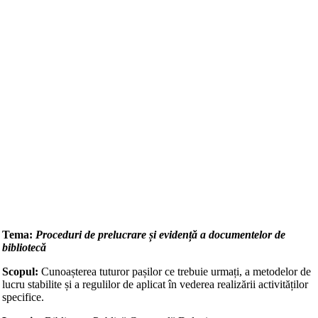
Tema:
Proceduri de prelucrare și evidență a documentelor de
bibliotecă
Scopul:
Cunoașterea tuturor pașilor ce trebuie urmați, a metodelor de
lucru stabilite și a regulilor de aplicat în vederea realizării activităților
specifice.