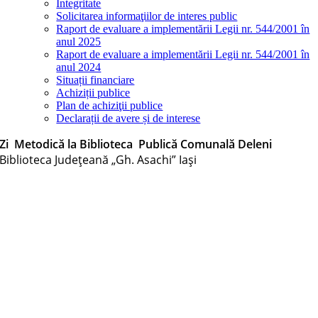
Integritate
Solicitarea informaţiilor de interes public
Raport de evaluare a implementării Legii nr. 544/2001 în
anul 2025
Raport de evaluare a implementării Legii nr. 544/2001 în
anul 2024
Situații financiare
Achiziții publice
Plan de achiziţii publice
Declarații de avere și de interese
Zi Metodică la Biblioteca Publică Comunală Deleni
Biblioteca Judeţeană „Gh. Asachi” Iaşi