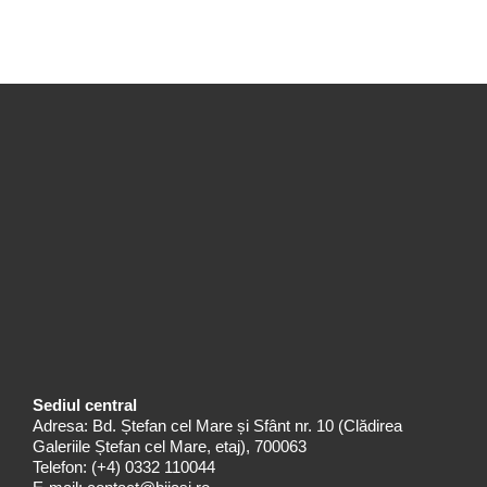
Sediul central
Adresa: Bd. Ștefan cel Mare și Sfânt nr. 10 (Clădirea
Galeriile Ștefan cel Mare, etaj), 700063
Telefon:
(+4) 0332 110044