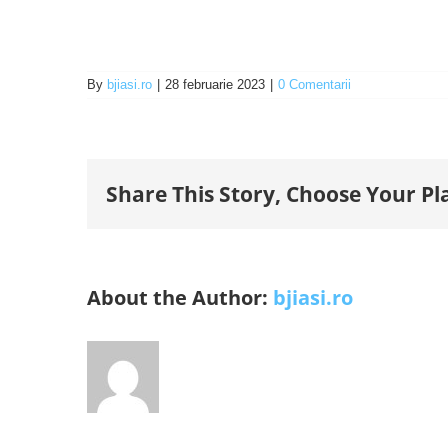
By
bjiasi.ro
|
28 februarie 2023
|
0 Comentarii
Share This Story, Choose Your Pl
About the Author:
bjiasi.ro