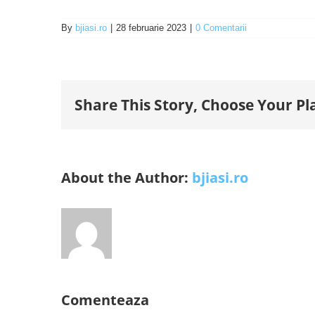
By
bjiasi.ro
|
28 februarie 2023
|
0 Comentarii
Share This Story, Choose Your Pl
About the Author:
bjiasi.ro
Comenteaza