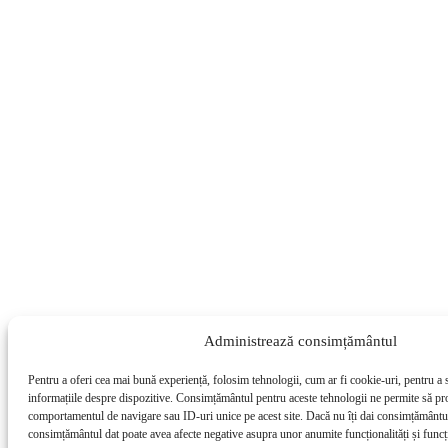
Administrează consimțământul
Pentru a oferi cea mai bună experiență, folosim tehnologii, cum ar fi cookie-uri, pentru a 
informațiile despre dispozitive. Consimțământul pentru aceste tehnologii ne permite să pr
comportamentul de navigare sau ID-uri unice pe acest site. Dacă nu îți dai consimțământul 
consimțământul dat poate avea afecte negative asupra unor anumite funcționalități și funcți