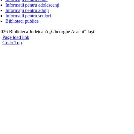
Informații pentru adolescenți
Informații pentru adulți
Informații pentru seniori
Biblioteci publice
026 Biblioteca Judeţeană „Gheorghe Asachi” Iaşi
Page load link
Go to Top