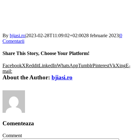
By
bjiasi.ro
|
2023-02-28T11:09:02+02:00
28 februarie 2023
|
0
Comentarii
Share This Story, Choose Your Platform!
Facebook
X
Reddit
LinkedIn
WhatsApp
Tumblr
Pinterest
Vk
Xing
E-
mail:
About the Author:
bjiasi.ro
Comenteaza
Comment