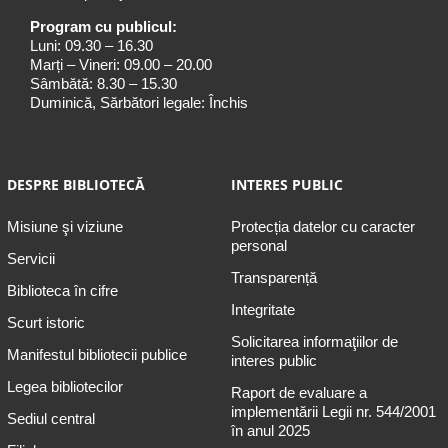
Program cu publicul:
Luni: 09.30 – 16.30
Marți – Vineri: 09.00 – 20.00
Sâmbătă: 8.30 – 15.30
Duminică, Sărbători legale: Închis
DESPRE BIBLIOTECĂ
INTERES PUBLIC
Misiune şi viziune
Protecția datelor cu caracter
personal
Servicii
Transparență
Biblioteca în cifre
Integritate
Scurt istoric
Solicitarea informaţiilor de
Manifestul bibliotecii publice
interes public
Legea bibliotecilor
Raport de evaluare a
implementării Legii nr. 544/2001
Sediul central
în anul 2025