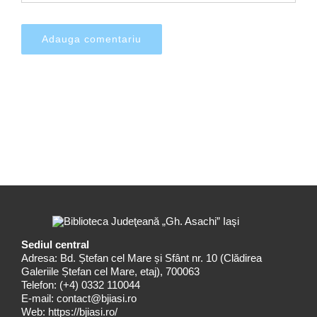
Sediul central
Adresa: Bd. Ștefan cel Mare și Sfânt nr. 10 (Clădirea
Galeriile Ștefan cel Mare, etaj), 700063
Telefon:
(+4) 0332 110044
E-mail:
contact@bjiasi.ro
Web:
https://bjiasi.ro/