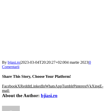
By
bjiasi.ro
|
2023-03-04T20:20:27+02:00
4 martie 2023
|
0
Comentarii
Share This Story, Choose Your Platform!
Facebook
X
Reddit
LinkedIn
WhatsApp
Tumblr
Pinterest
Vk
Xing
E-
mail:
About the Author:
bjiasi.ro