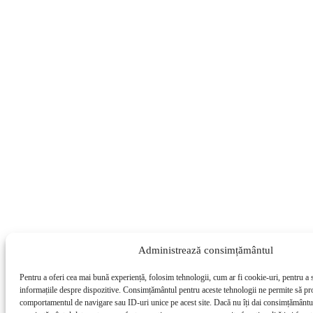
Administrează consimțământul
Pentru a oferi cea mai bună experiență, folosim tehnologii, cum ar fi cookie-uri, pentru a 
informațiile despre dispozitive. Consimțământul pentru aceste tehnologii ne permite să pr
comportamentul de navigare sau ID-uri unice pe acest site. Dacă nu îți dai consimțământul 