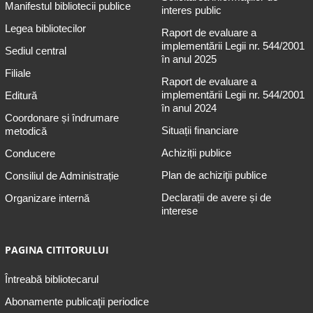
Manifestul bibliotecii publice
interes public
Legea bibliotecilor
Raport de evaluare a
implementării Legii nr. 544/2001
Sediul central
în anul 2025
Filiale
Raport de evaluare a
implementării Legii nr. 544/2001
Editură
în anul 2024
Coordonare și îndrumare
Situații financiare
metodică
Achiziții publice
Conducere
Plan de achiziţii publice
Consiliul de Administrație
Declarații de avere și de
Organizare internă
interese
PAGINA CITITORULUI
Întreabă bibliotecarul
Abonamente publicaţii periodice