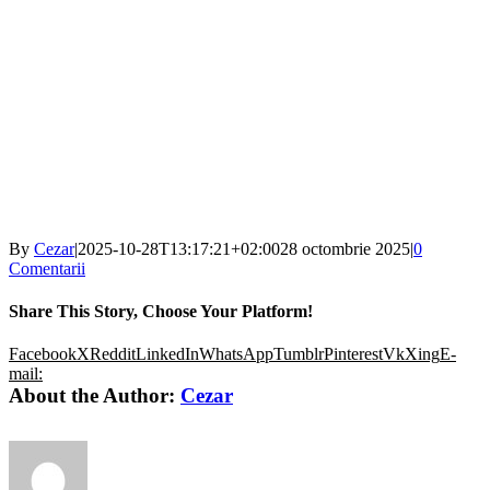
By
Cezar
|
2025-10-28T13:17:21+02:00
28 octombrie 2025
|
0
Comentarii
Share This Story, Choose Your Platform!
Facebook
X
Reddit
LinkedIn
WhatsApp
Tumblr
Pinterest
Vk
Xing
E-
mail:
About the Author:
Cezar