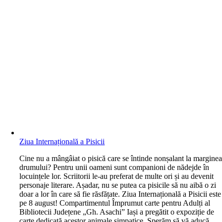
Ziua Internațională a Pisicii
C
ine nu a mângâiat o pisică care se întinde nonșalant la margine
drumului? Pentru unii oameni sunt companioni de nădejde în
locuințele lor. Scriitorii le-au preferat de multe ori și au devenit
personaje literare. Așadar, nu se putea ca pisicile să nu aibă o zi
doar a lor în care să fie răsfățate. Ziua Internațională a Pisicii este
pe 8 august! Compartimentul Împrumut carte pentru Adulți al
Bibliotecii Județene „Gh. Asachi” Iași a pregătit o expoziție de
carte dedicată acestor animale simpatice. Sperăm să vă aducă