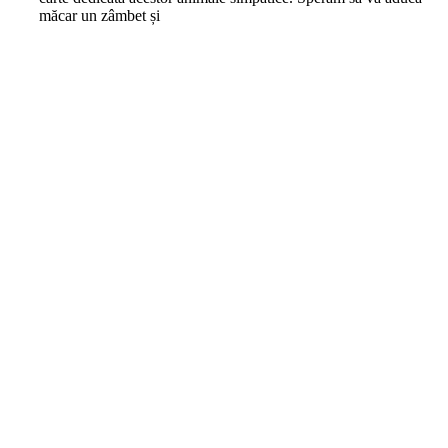
măcar un zâmbet și