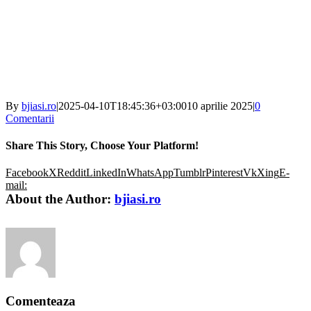
By
bjiasi.ro
|
2025-04-10T18:45:36+03:00
10 aprilie 2025
|
0
Comentarii
Share This Story, Choose Your Platform!
Facebook
X
Reddit
LinkedIn
WhatsApp
Tumblr
Pinterest
Vk
Xing
E-
mail:
About the Author:
bjiasi.ro
Comenteaza