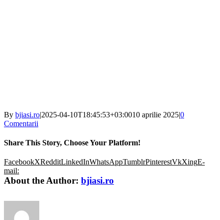
By
bjiasi.ro
|
2025-04-10T18:45:53+03:00
10 aprilie 2025
|
0
Comentarii
Share This Story, Choose Your Platform!
Facebook
X
Reddit
LinkedIn
WhatsApp
Tumblr
Pinterest
Vk
Xing
E-
mail:
About the Author:
bjiasi.ro