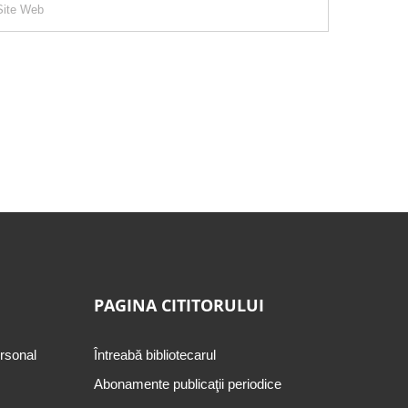
PAGINA CITITORULUI
ersonal
Întreabă bibliotecarul
Abonamente publicaţii periodice