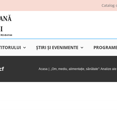
Catalog 
TITORULUI
ŞTIRI ŞI EVENIMENTE
PROGRAME 
cf
Acasa
„Om, mediu, alimentație, sănătate”: Analize ale