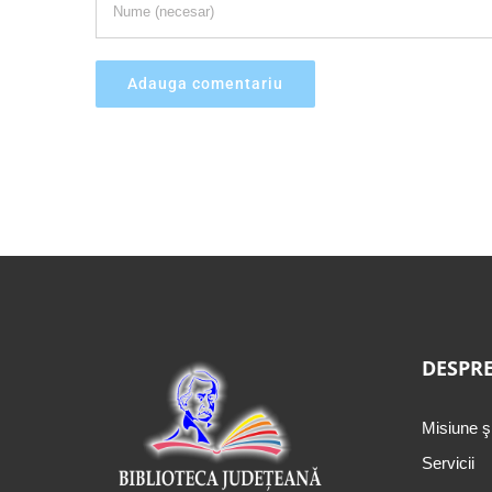
DESPRE
Misiune ş
Servicii