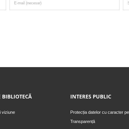
 BIBLIOTECĂ
INTERES PUBLIC
i viziune
Protecția datelor cu caracter p
Transparență