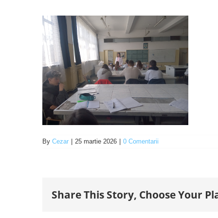
By
Cezar
|
25 martie 2026
|
0 Comentarii
Share This Story, Choose Your Pl