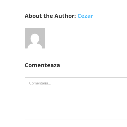
About the Author:
Cezar
Comenteaza
Comment