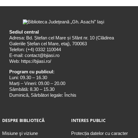
Sediul central
Adresa: Bd. Ștefan cel Mare și Sfânt nr. 10 (Clădirea
Galeriile Ștefan cel Mare, etaj), 700063
Telefon:
(+4) 0332 110044
E-mail:
contact@bjiasi.ro
Web:
https://bjiasi.ro/
Program cu publicul:
Luni: 09.30 – 16.30
Marți – Vineri: 09.00 – 20.00
Sâmbătă: 8.30 – 15.30
Duminică, Sărbători legale: Închis
DESPRE BIBLIOTECĂ
INTERES PUBLIC
Misiune şi viziune
Protecția datelor cu caracter