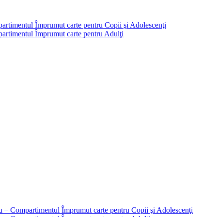
partimentul Împrumut carte pentru Copii şi Adolescenţi
mpartimentul Împrumut carte pentru Adulţi
liu – Compartimentul Împrumut carte pentru Copii şi Adolescenţi