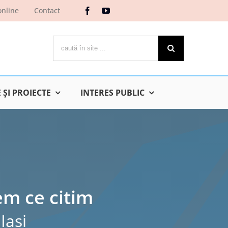
online
Contact
Cautare...
ŞI PROIECTE
INTERES PUBLIC
em ce citim
Iaşi