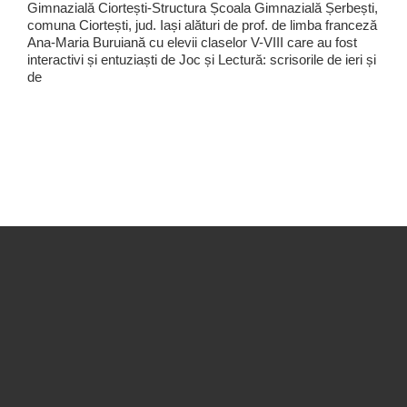
Gimnazială Ciortești-Structura Școala Gimnazială Șerbești,
comuna Ciortești, jud. Iași alături de prof. de limba franceză
Ana-Maria Buruiană cu elevii claselor V-VIII care au fost
interactivi și entuziaști de Joc și Lectură: scrisorile de ieri și
de