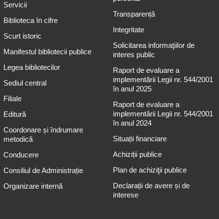
Servicii
Transparență
Biblioteca în cifre
Integritate
Scurt istoric
Solicitarea informaţiilor de
Manifestul bibliotecii publice
interes public
Legea bibliotecilor
Raport de evaluare a
implementării Legii nr. 544/2001
Sediul central
în anul 2025
Filiale
Raport de evaluare a
implementării Legii nr. 544/2001
Editură
în anul 2024
Coordonare și îndrumare
Situații financiare
metodică
Achiziții publice
Conducere
Plan de achiziţii publice
Consiliul de Administrație
Declarații de avere și de
Organizare internă
interese