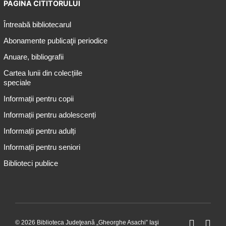
PAGINA CITITORULUI
Întreabă bibliotecarul
Abonamente publicaţii periodice
Anuare, bibliografii
Cartea lunii din colecțiile
speciale
Informații pentru copii
Informații pentru adolescenți
Informații pentru adulți
Informații pentru seniori
Biblioteci publice
© 2026 Biblioteca Judeţeană „Gheorghe Asachi” Iaşi