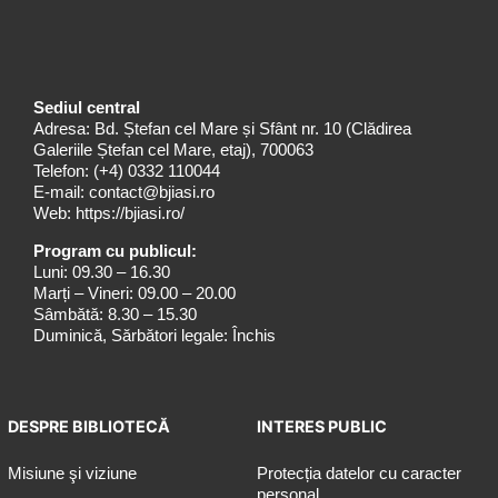
Sediul central
Adresa: Bd. Ștefan cel Mare și Sfânt nr. 10 (Clădirea
Galeriile Ștefan cel Mare, etaj), 700063
Telefon:
(+4) 0332 110044
E-mail:
contact@bjiasi.ro
Web:
https://bjiasi.ro/
Program cu publicul:
Luni: 09.30 – 16.30
Marți – Vineri: 09.00 – 20.00
Sâmbătă: 8.30 – 15.30
Duminică, Sărbători legale: Închis
DESPRE BIBLIOTECĂ
INTERES PUBLIC
Misiune şi viziune
Protecția datelor cu caracter
personal