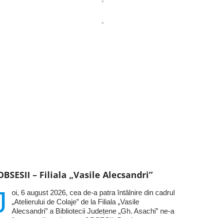
OBSESII – Filiala „Vasile Alecsandri”
J
oi, 6 august 2026, cea de-a patra întâlnire din cadrul
„Atelierului de Colaje” de la Filiala „Vasile
Alecsandri” a Bibliotecii Județene „Gh. Asachi” ne-a