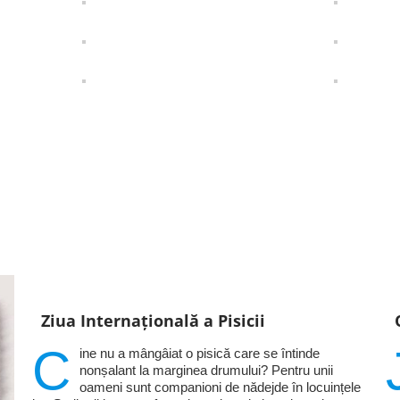
Ziua Internațională a Pisicii
C
ine nu a mângâiat o pisică care se întinde
nonșalant la marginea drumului? Pentru unii
oameni sunt companioni de nădejde în locuințele