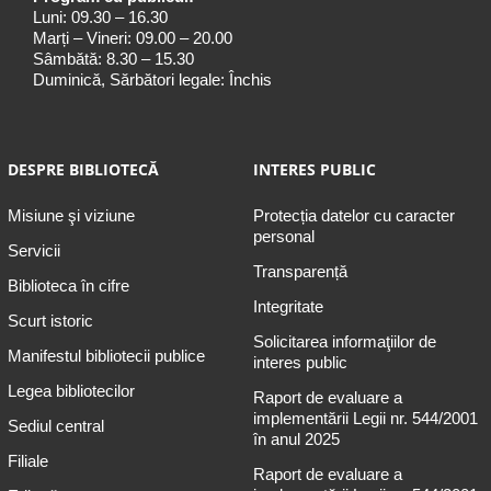
Luni: 09.30 – 16.30
Marți – Vineri: 09.00 – 20.00
Sâmbătă: 8.30 – 15.30
Duminică, Sărbători legale: Închis
DESPRE BIBLIOTECĂ
INTERES PUBLIC
Misiune şi viziune
Protecția datelor cu caracter
personal
Servicii
Transparență
Biblioteca în cifre
Integritate
Scurt istoric
Solicitarea informaţiilor de
Manifestul bibliotecii publice
interes public
Legea bibliotecilor
Raport de evaluare a
implementării Legii nr. 544/2001
Sediul central
în anul 2025
Filiale
Raport de evaluare a