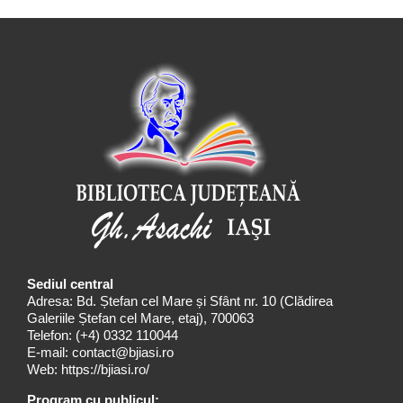
Sediul central
Adresa: Bd. Ștefan cel Mare și Sfânt nr. 10 (Clădirea
Galeriile Ștefan cel Mare, etaj), 700063
Telefon:
(+4) 0332 110044
E-mail:
contact@bjiasi.ro
Web:
https://bjiasi.ro/
Program cu publicul: