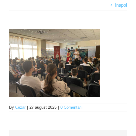
Inapoi
Programe şi proiecte
Interes public
By
Cezar
|
27 august 2025
|
0 Comentarii