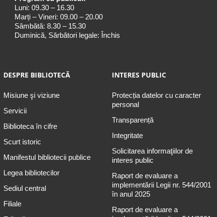
Luni: 09.30 – 16.30
Marți – Vineri: 09.00 – 20.00
Sâmbătă: 8.30 – 15.30
Duminică, Sărbători legale: Închis
DESPRE BIBLIOTECĂ
INTERES PUBLIC
Misiune şi viziune
Protecția datelor cu caracter
personal
Servicii
Transparență
Biblioteca în cifre
Integritate
Scurt istoric
Solicitarea informaţiilor de
Manifestul bibliotecii publice
interes public
Legea bibliotecilor
Raport de evaluare a
implementării Legii nr. 544/2001
Sediul central
în anul 2025
Filiale
Raport de evaluare a