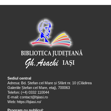
Sediul central
Adresa: Bd. Ștefan cel Mare și Sfânt nr. 10 (Clădirea
Galeriile Ștefan cel Mare, etaj), 700063
Telefon:
(+4) 0332 110044
E-mail:
contact@bjiasi.ro
Web:
https://bjiasi.ro/
Program cu publicul: