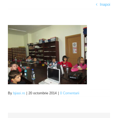
Inapoi
Programe şi proiecte
Interes public
By
bjiasi.ro
|
20 octombrie 2014
|
0 Comentarii