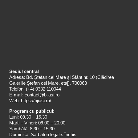
Sediul central
Adresa: Bd. Ștefan cel Mare și Sfânt nr. 10 (Clădirea
Galeriile Ștefan cel Mare, etaj), 700063
Telefon:
(+4) 0332 110044
E-mail:
contact@bjiasi.ro
Web:
https://bjiasi.ro/
Program cu publicul:
Luni: 09.30 – 16.30
Marți – Vineri: 09.00 – 20.00
Sâmbătă: 8.30 – 15.30
Duminică, Sărbători legale: Închis