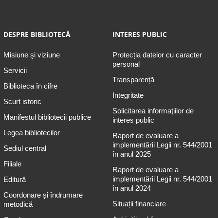
DESPRE BIBLIOTECĂ
INTERES PUBLIC
Misiune şi viziune
Protecția datelor cu caracter
personal
Servicii
Transparență
Biblioteca în cifre
Integritate
Scurt istoric
Solicitarea informaţiilor de
Manifestul bibliotecii publice
interes public
Legea bibliotecilor
Raport de evaluare a
implementării Legii nr. 544/2001
Sediul central
în anul 2025
Filiale
Raport de evaluare a
implementării Legii nr. 544/2001
Editură
în anul 2024
Coordonare și îndrumare
Situații financiare
metodică