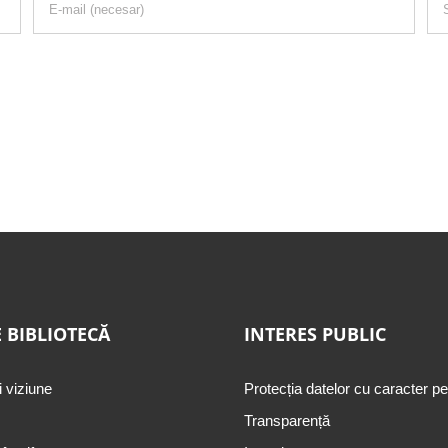
 BIBLIOTECĂ
INTERES PUBLIC
i viziune
Protecția datelor cu caracter p
Transparență