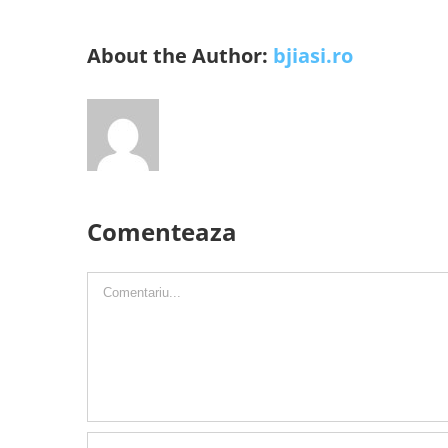
About the Author:
bjiasi.ro
Comenteaza
Comment