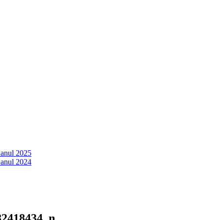
 anul 2025
 anul 2024
82418434_n