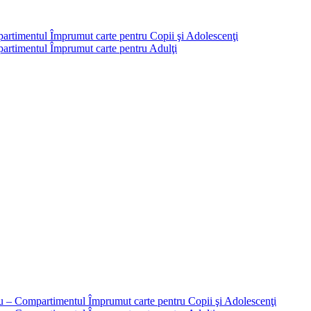
partimentul Împrumut carte pentru Copii şi Adolescenţi
mpartimentul Împrumut carte pentru Adulţi
liu – Compartimentul Împrumut carte pentru Copii şi Adolescenţi