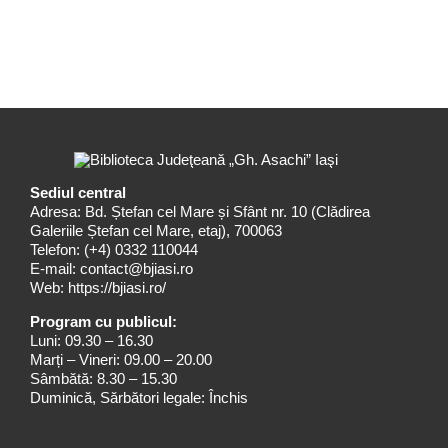
Sediul central
Adresa: Bd. Ștefan cel Mare și Sfânt nr. 10 (Clădirea
Galeriile Ștefan cel Mare, etaj), 700063
Telefon:
(+4) 0332 110044
E-mail:
contact@bjiasi.ro
Web:
https://bjiasi.ro/
Program cu publicul:
Luni: 09.30 – 16.30
Marți – Vineri: 09.00 – 20.00
Sâmbătă: 8.30 – 15.30
Duminică, Sărbători legale: Închis