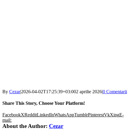
By
Cezar
|
2026-04-02T17:25:39+03:00
2 aprilie 2026
|
0 Comentarii
Share This Story, Choose Your Platform!
Facebook
X
Reddit
LinkedIn
WhatsApp
Tumblr
Pinterest
Vk
Xing
E-
mail:
About the Author:
Cezar