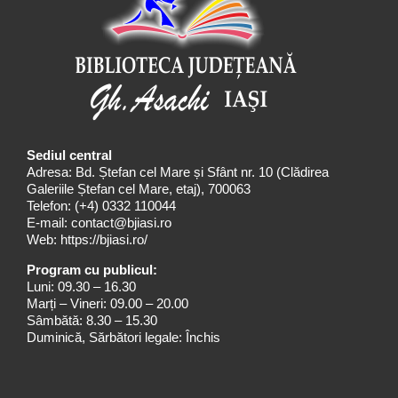
Sediul central
Adresa: Bd. Ștefan cel Mare și Sfânt nr. 10 (Clădirea
Galeriile Ștefan cel Mare, etaj), 700063
Telefon:
(+4) 0332 110044
E-mail:
contact@bjiasi.ro
Web:
https://bjiasi.ro/
Program cu publicul:
Luni: 09.30 – 16.30
Marți – Vineri: 09.00 – 20.00
Sâmbătă: 8.30 – 15.30
Duminică, Sărbători legale: Închis