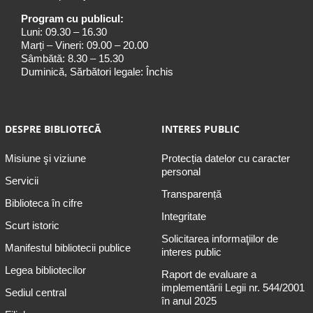
Program cu publicul:
Luni: 09.30 – 16.30
Marți – Vineri: 09.00 – 20.00
Sâmbătă: 8.30 – 15.30
Duminică, Sărbători legale: Închis
DESPRE BIBLIOTECĂ
INTERES PUBLIC
Misiune şi viziune
Protecția datelor cu caracter
personal
Servicii
Transparență
Biblioteca în cifre
Integritate
Scurt istoric
Solicitarea informaţiilor de
Manifestul bibliotecii publice
interes public
Legea bibliotecilor
Raport de evaluare a
implementării Legii nr. 544/2001
Sediul central
în anul 2025