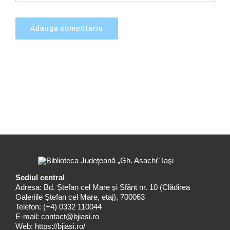
Sediul central
Adresa: Bd. Ștefan cel Mare și Sfânt nr. 10 (Clădirea
Galeriile Ștefan cel Mare, etaj), 700063
Telefon:
(+4) 0332 110044
E-mail:
contact@bjiasi.ro
Web:
https://bjiasi.ro/