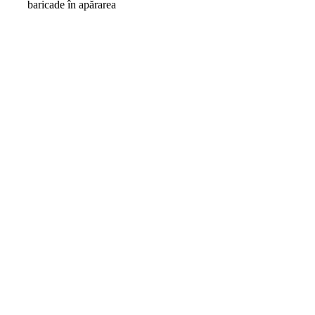
baricade în apărarea