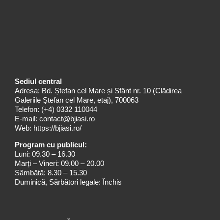
Sediul central
Adresa: Bd. Ștefan cel Mare și Sfânt nr. 10 (Clădirea
Galeriile Ștefan cel Mare, etaj), 700063
Telefon:
(+4) 0332 110044
E-mail:
contact@bjiasi.ro
Web:
https://bjiasi.ro/
Program cu publicul:
Luni: 09.30 – 16.30
Marți – Vineri: 09.00 – 20.00
Sâmbătă: 8.30 – 15.30
Duminică, Sărbători legale: Închis