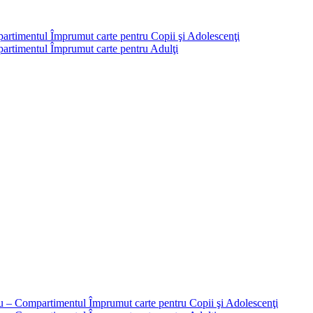
partimentul Împrumut carte pentru Copii şi Adolescenţi
mpartimentul Împrumut carte pentru Adulţi
liu – Compartimentul Împrumut carte pentru Copii şi Adolescenţi