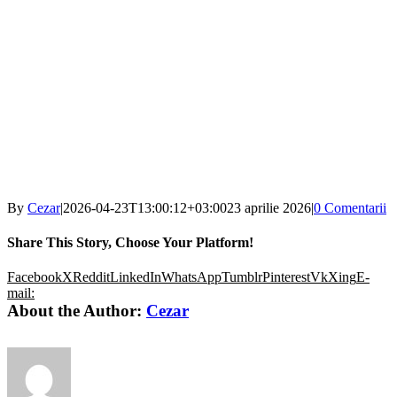
By
Cezar
|
2026-04-23T13:00:12+03:00
23 aprilie 2026
|
0 Comentarii
Share This Story, Choose Your Platform!
Facebook
X
Reddit
LinkedIn
WhatsApp
Tumblr
Pinterest
Vk
Xing
E-
mail:
About the Author:
Cezar