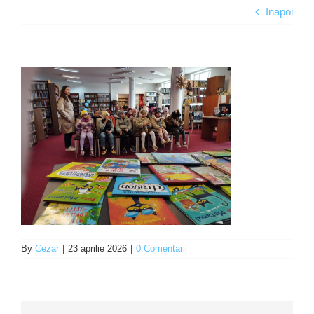
Inapoi
Programe şi proiecte
Interes public
By
Cezar
|
23 aprilie 2026
|
0 Comentarii