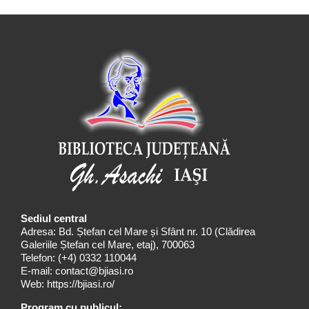
Sediul central
Adresa: Bd. Ștefan cel Mare și Sfânt nr. 10 (Clădirea
Galeriile Ștefan cel Mare, etaj), 700063
Telefon:
(+4) 0332 110044
E-mail:
contact@bjiasi.ro
Web:
https://bjiasi.ro/
Program cu publicul: