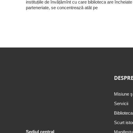
instituțiile de învățămînt cu care biblioteca are încheiate
parteneriate, se concentrează atât pe
DESPRE
Misiune ş
Servicii
Biblioteca
Scurt isto
Sediul central
Manifestul