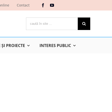
online
Contact
Cautare...
ŞI PROIECTE
INTERES PUBLIC