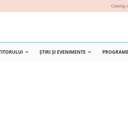
Catalog 
TITORULUI
ŞTIRI ŞI EVENIMENTE
PROGRAME 