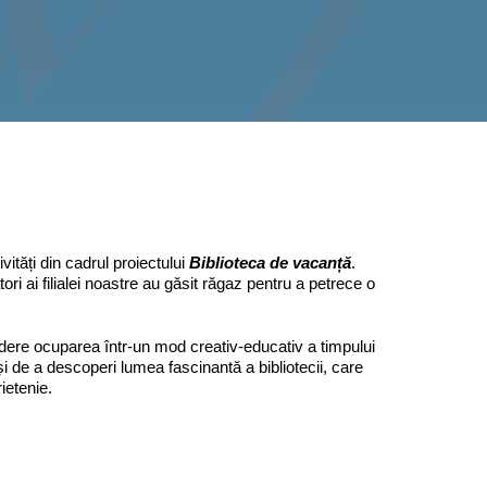
ități din cadrul proiectului
Biblioteca de vacanță
.
tori ai filialei noastre au găsit răgaz pentru a petrece o
dere ocuparea într-un mod creativ-educativ a timpului
 și de a descoperi lumea fascinantă a bibliotecii, care
ietenie.