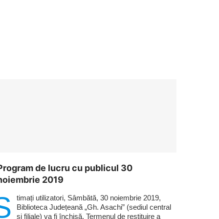
Program de lucru cu publicul 30
noiembrie 2019
S
timați utilizatori, Sâmbătă, 30 noiembrie 2019,
Biblioteca Județeană „Gh. Asachi” (sediul central
și filiale) va fi închisă. Termenul de restituire a