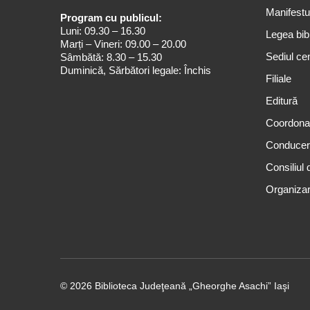
Manifestul
Program cu publicul:
Luni: 09.30 – 16.30
Legea bibl
Marți – Vineri: 09.00 – 20.00
Sediul cen
Sâmbătă: 8.30 – 15.30
Duminică, Sărbători legale: Închis
Filiale
Editură
Coordona
Conduce
Consiliul 
Organizar
© 2026 Biblioteca Judeţeană „Gheorghe Asachi” Iaşi