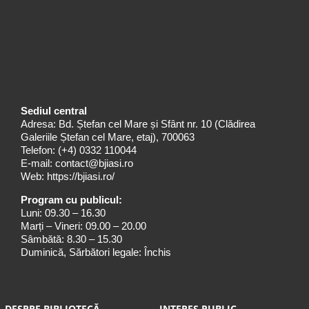
Sediul central
Adresa: Bd. Ștefan cel Mare și Sfânt nr. 10 (Clădirea
Galeriile Ștefan cel Mare, etaj), 700063
Telefon:
(+4) 0332 110044
E-mail:
contact@bjiasi.ro
Web:
https://bjiasi.ro/
Program cu publicul:
Luni: 09.30 – 16.30
Marți – Vineri: 09.00 – 20.00
Sâmbătă: 8.30 – 15.30
Duminică, Sărbători legale: Închis
DESPRE BIBLIOTECĂ
INTERES PUBLIC