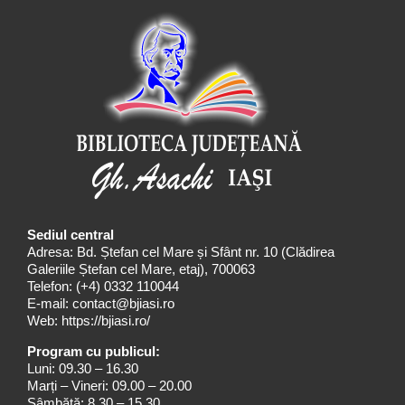
Sediul central
Adresa: Bd. Ștefan cel Mare și Sfânt nr. 10 (Clădirea
Galeriile Ștefan cel Mare, etaj), 700063
Telefon:
(+4) 0332 110044
E-mail:
contact@bjiasi.ro
Web:
https://bjiasi.ro/
Program cu publicul:
Luni: 09.30 – 16.30
Marți – Vineri: 09.00 – 20.00
Sâmbătă: 8.30 – 15.30