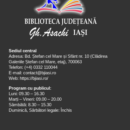
Sediul central
Adresa: Bd. Ștefan cel Mare și Sfânt nr. 10 (Clădirea
Galeriile Ștefan cel Mare, etaj), 700063
Telefon:
(+4) 0332 110044
E-mail:
contact@bjiasi.ro
Web:
https://bjiasi.ro/
Program cu publicul:
Luni: 09.30 – 16.30
Marți – Vineri: 09.00 – 20.00
Sâmbătă: 8.30 – 15.30
Duminică, Sărbători legale: Închis