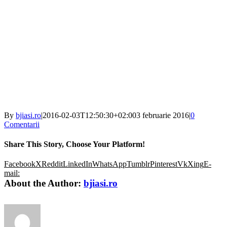
By
bjiasi.ro
|
2016-02-03T12:50:30+02:00
3 februarie 2016
|
0
Comentarii
Share This Story, Choose Your Platform!
Facebook
X
Reddit
LinkedIn
WhatsApp
Tumblr
Pinterest
Vk
Xing
E-
mail:
About the Author:
bjiasi.ro